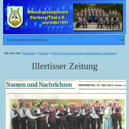
Sie sind hier:
Startseite
»
Presse
»
2017-07-01 Europa-Tage der Musik in Landsberg
Illertisser Zeitung